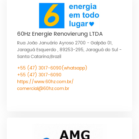
60Hz Energie Renovierung LTDA
Rua João Januário Ayroso 2700 - Galpão 01,
Jaraguá Esquerdo , 89253-295, Jaraguá do Sul -
Santa Catarina,Brazil
+55
(47) 3017-6090(whatsapp)
+55 (47) 3017-6090
https://www.60hz.com.br/
comercial@60hz.com.br