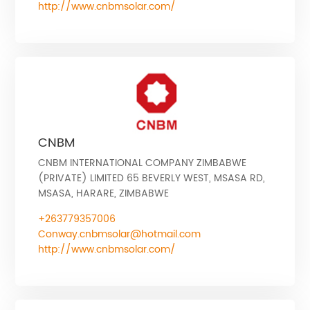
http://www.cnbmsolar.com/
CNBM
CNBM INTERNATIONAL COMPANY ZIMBABWE
(PRIVATE) LIMITED 65 BEVERLY WEST, MSASA RD,
MSASA, HARARE, ZIMBABWE
+263779357006
Conway.cnbmsolar@hotmail.com
http://www.cnbmsolar.com/