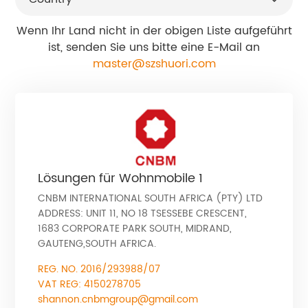
Wenn Ihr Land nicht in der obigen Liste aufgeführt
ist, senden Sie uns bitte eine E-Mail an
master@szshuori.com
Lösungen für Wohnmobile 1
CNBM INTERNATIONAL SOUTH AFRICA (PTY) LTD
ADDRESS: UNIT 11, NO 18 TSESSEBE CRESCENT,
1683 CORPORATE PARK SOUTH, MIDRAND,
GAUTENG,SOUTH AFRICA.
REG. NO. 2016/293988/07
VAT REG: 4150278705
shannon.cnbmgroup@gmail.com