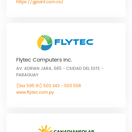
https://gpoint.com.co/
Flytec Computers Inc.
AV. ADRIAN JARA, 685 - CIUDAD DEL ESTE -
PARAGUAY
(0xx 595 61) 503 343 - 503 508
www.flytec.com.py