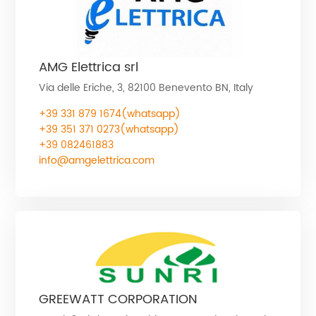
AMG Elettrica srl
Via delle Eriche, 3, 82100 Benevento BN, Italy
+39 331 879 1674(whatsapp)
+39 351 371 0273(whatsapp)
+39 082461883
info@amgelettrica.com
GREEWATT CORPORATION