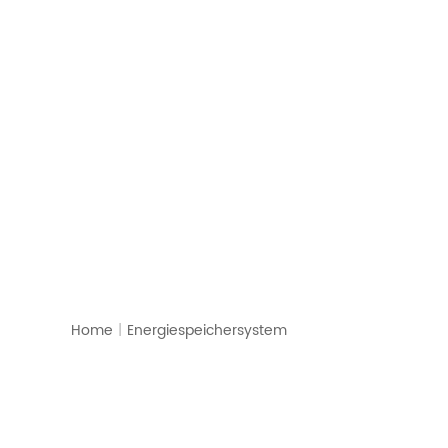
Überwachung
Home
|
Energiespeichersystem