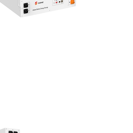
 8-12KW
 8-12KW