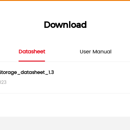
Download
Datasheet
User Manual
Storage_datasheet_1.3
023