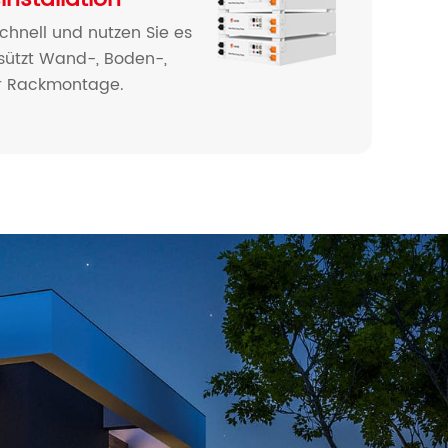
schnell und nutzen Sie es
rsützt Wand-, Boden-,
r Rackmontage.