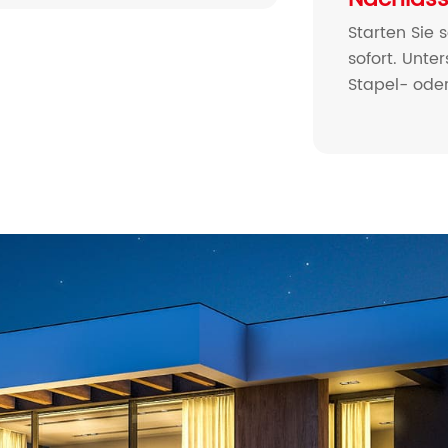
Starten Sie 
sofort. Unte
Stapel- ode