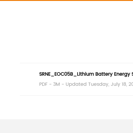
SRNE_EOC05B_Lithium Battery Energy 
PDF - 3M - Updated Tuesday, July 18, 2