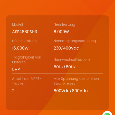
Modell
Nennleistung
ASF4880SH3
8.000W
Höchstleistung
Nennausgangsspannung
16.000W
230/400Vac
Tragfähigkeit von
Nennwechselfrequenz
Motoren
50Hz/60Hz
5HP
Anzahl der MPPT-
Max.Spannung des offenen
Tracker
Stromkreises
2
800Vdc/800Vdc